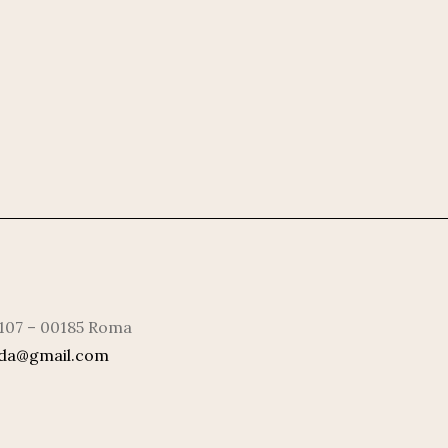
 107 – 00185 Roma
rda@gmail.com