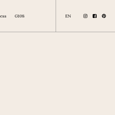
ess
G108
EN