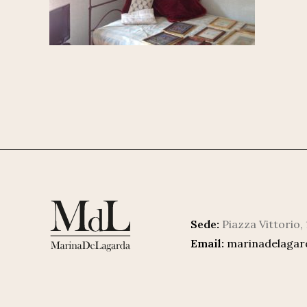
Sede:
Piazza Vittorio,
Email:
marinadelaga