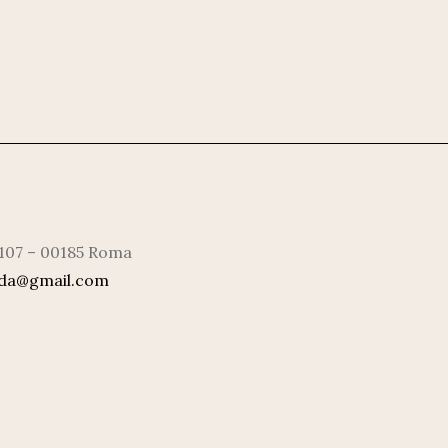
 107 – 00185 Roma
rda@gmail.com