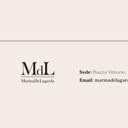
Sede:
Piazza Vittorio,
Email:
marinadelaga