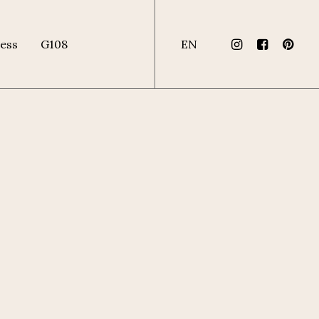
ess
G108
EN