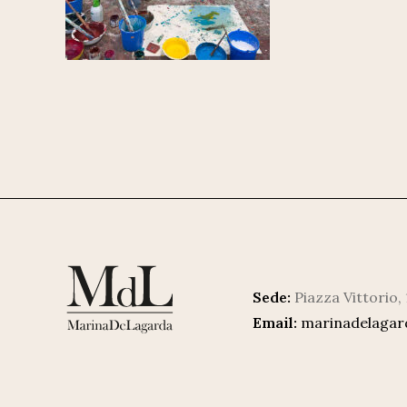
Sede:
Piazza Vittorio,
Email:
marinadelaga