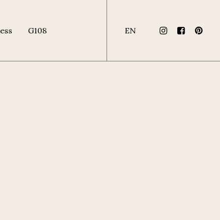
ess
G108
EN