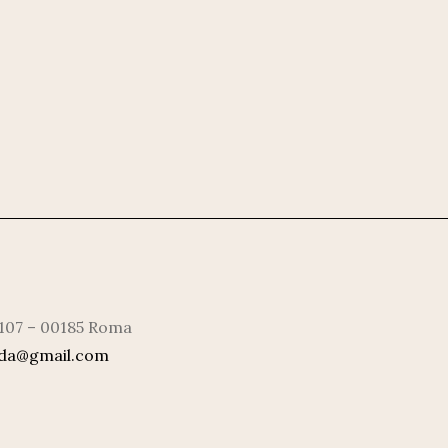
 107 – 00185 Roma
rda@gmail.com