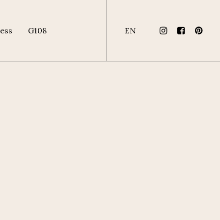
ess
G108
EN