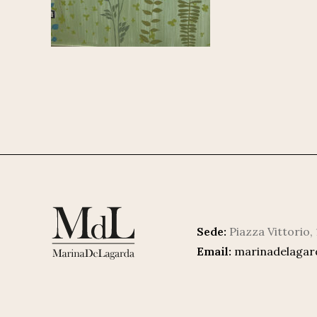
Sede:
Piazza Vittorio,
Email:
marinadelaga