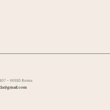
 107 – 00185 Roma
rda@gmail.com