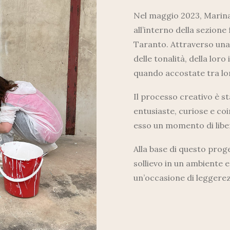
Nel maggio 2023, Marina 
all’interno della sezion
Taranto. Attraverso una 
delle tonalità, della lor
quando accostate tra lo
Il processo creativo è s
entusiaste, curiose e co
esso un momento di liber
Alla base di questo pro
sollievo in un ambiente 
un’occasione di leggerez