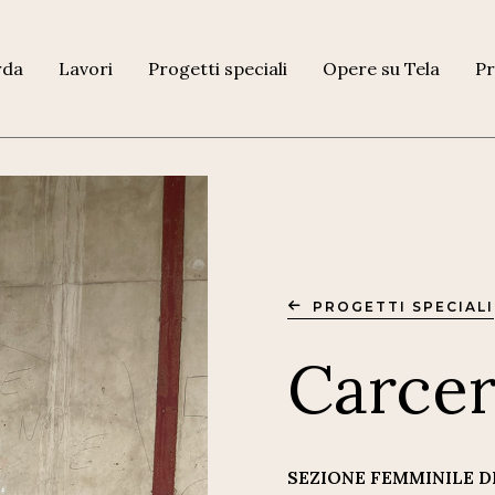
rda
Lavori
Progetti speciali
Opere su Tela
Pr
PROGETTI SPECIALI
Carcer
SEZIONE FEMMINILE D