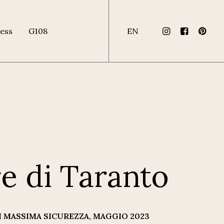
ess
G108
EN
e di Taranto
I MASSIMA SICUREZZA, MAGGIO 2023