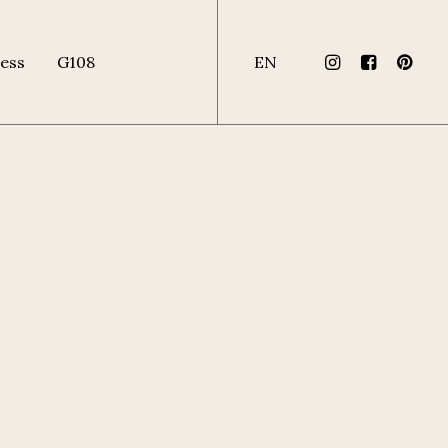
ess
G108
EN