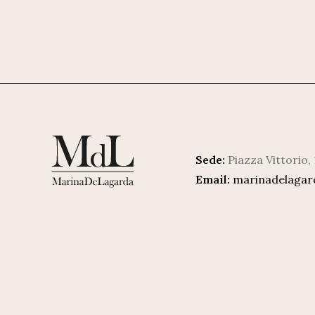
Sede:
Piazza Vittorio,
Email:
marinadelaga