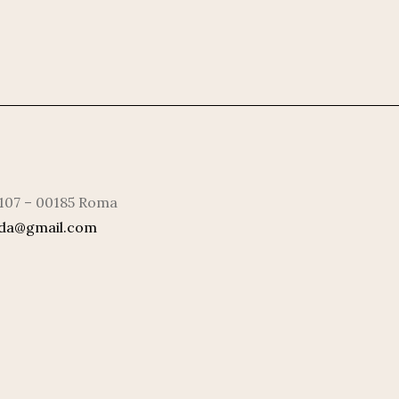
 107 – 00185 Roma
rda@gmail.com