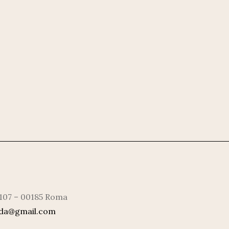
 107 – 00185 Roma
rda@gmail.com