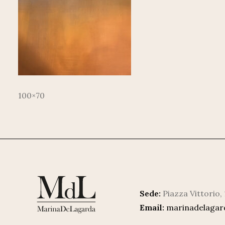
100×70
Sede:
Piazza Vittorio,
Email:
marinadelaga