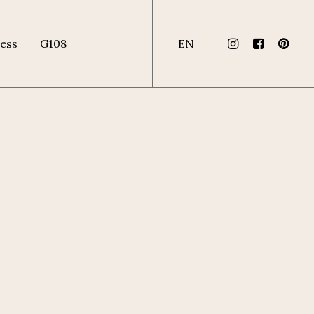
ess
G108
EN