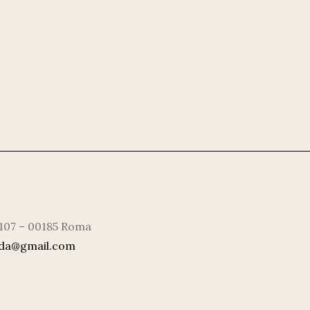
 107 – 00185 Roma
rda@gmail.com