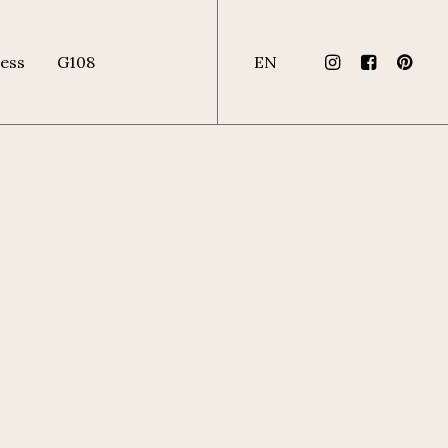
ess
G108
EN