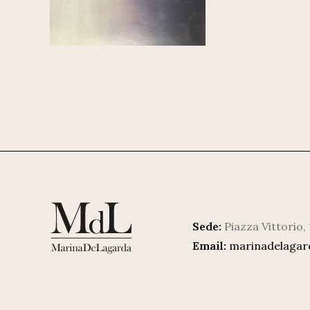
Sede:
Piazza Vittorio,
Email:
marinadelaga