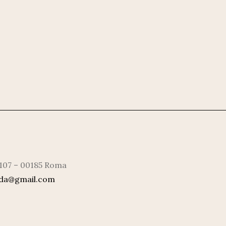
 107 – 00185 Roma
rda@gmail.com