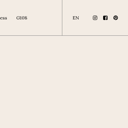
ess
G108
EN