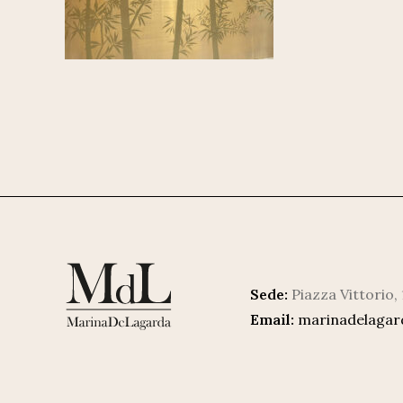
Sede:
Piazza Vittorio,
Email:
marinadelaga